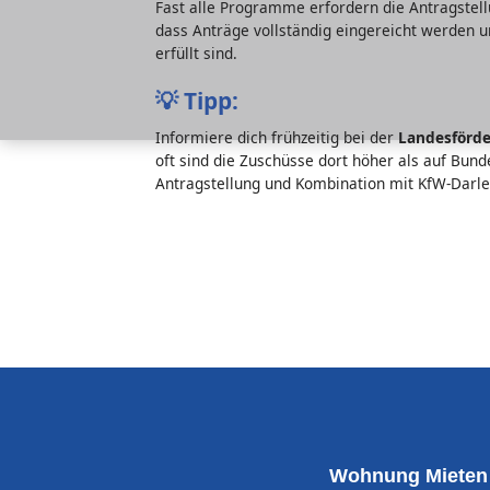
Fast alle Programme erfordern die Antragstel
dass Anträge vollständig eingereicht werden 
erfüllt sind.
💡
Tipp:
Informiere dich frühzeitig bei der
Landesförd
oft sind die Zuschüsse dort höher als auf Bun
Antragstellung und Kombination mit KfW-Darl
Wohnung Mieten