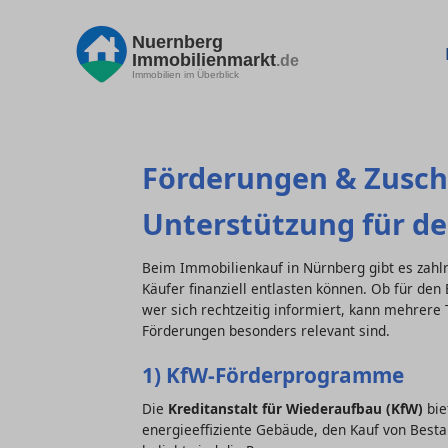
Nuernberg
Immobilienmarkt
.de
Immobilien im Überblick
Förderungen & Zusch
Unterstützung für d
Beim Immobilienkauf in Nürnberg gibt es zahl
Käufer finanziell entlasten können. Ob für den
wer sich rechtzeitig informiert, kann mehrere
Förderungen besonders relevant sind.
1) KfW-Förderprogramme
Die
Kreditanstalt für Wiederaufbau (KfW)
bie
energieeffiziente Gebäude, den Kauf von Best