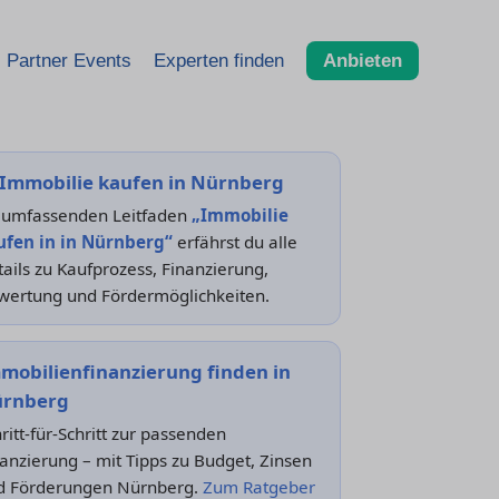
Partner Events
Experten finden
Anbieten
Immobilie kaufen in Nürnberg
 umfassenden Leitfaden
„Immobilie
ufen in in Nürnberg“
erfährst du alle
ails zu Kaufprozess, Finanzierung,
wertung und Fördermöglichkeiten.
mobilienfinanzierung finden in
rnberg
ritt-für-Schritt zur passenden
anzierung – mit Tipps zu Budget, Zinsen
d Förderungen Nürnberg.
Zum Ratgeber