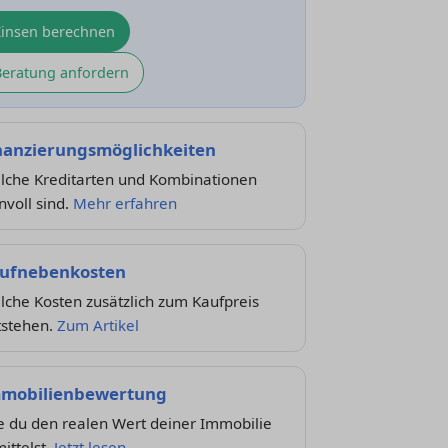
Zinsen berechnen
Beratung anfordern
nanzierungsmöglichkeiten
lche Kreditarten und Kombinationen
nvoll sind.
Mehr erfahren
ufnebenkosten
che Kosten zusätzlich zum Kaufpreis
tstehen.
Zum Artikel
mobilienbewertung
e du den realen Wert deiner Immobilie
ittelst.
Jetzt lesen