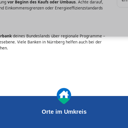
lung
vor Beginn des Kaufs oder Umbaus
. Achte darauf,
und Einkommensgrenzen oder Energieeffizienzstandards
erbank
deines Bundeslands über regionale Programme –
desebene. Viele Banken in Nürnberg helfen auch bei der
ehen.
Orte im Umkreis