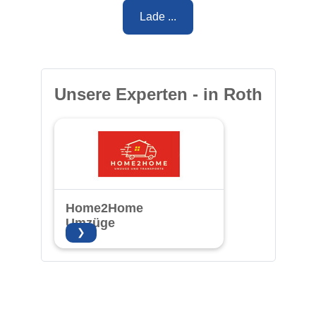
Lade ...
Unsere Experten - in Roth
Home2Home
Umzüge
❯