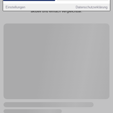
Stadtteilen. Mit wenigen Klicks entdecken Sie passende
Wohnungsangebote ganz in Ihrer Nähe – übersichtlich,
Einstellungen
Datenschutzerklärung
aktuell und einfach vergleichbar.