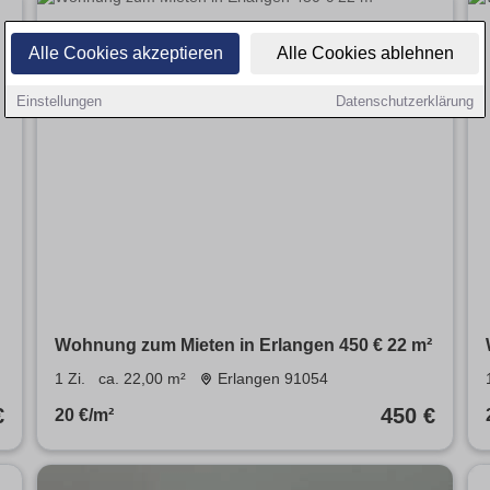
Alle Cookies akzeptieren
Alle Cookies ablehnen
Einstellungen
Datenschutzerklärung
Wohnung zum Mieten in Erlangen 450 € 22 m²
1 Zi.
ca. 22,00 m²
Erlangen 91054
€
450 €
20 €/m²