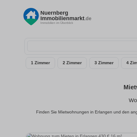
Nuernberg
Immobilienmarkt
.de
Immobilien im Überblick
1 Zimmer
2 Zimmer
3 Zimmer
4 Zi
Miet
Woh
Finden Sie Mietwohnungen in Erlangen und den angr