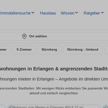
Hausbau
Immobiliensuche
Wissen
Ratgeber
Ort wählen
mmer
5 Zimmer
Nürnberg
Nürnberg - Umland
wohnungen in Erlangen & angrenzenden Stadtt
nungen mieten in Erlangen – Angebote im direkten Um
enzenden Stadtteilen. Mit wenigen Klicks entdecken Sie passende Wo
aktuell und einfach vergleichbar.