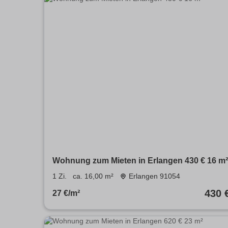
Wohnung zum Mieten in Erlangen 430 € 16 m²
1 Zi.
ca. 16,00 m²
Erlangen 91054
430 
27 €/m²