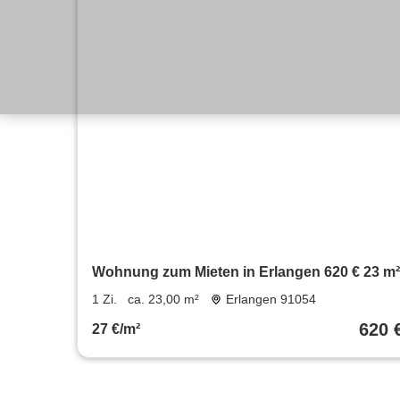
Wohnung zum Mieten in Erlangen 620 € 23 m²
1 Zi.
ca. 23,00 m²
Erlangen 91054
620 
27 €/m²