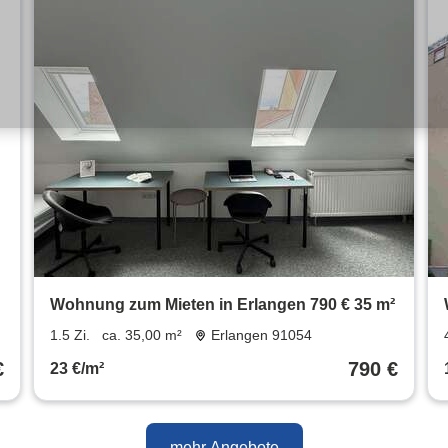
Wohnung zum Mieten in Erlangen 790 € 35 m²
1.5 Zi.
ca. 35,00 m²
Erlangen 91054
€
790 €
23 €/m²
mehr Angebote