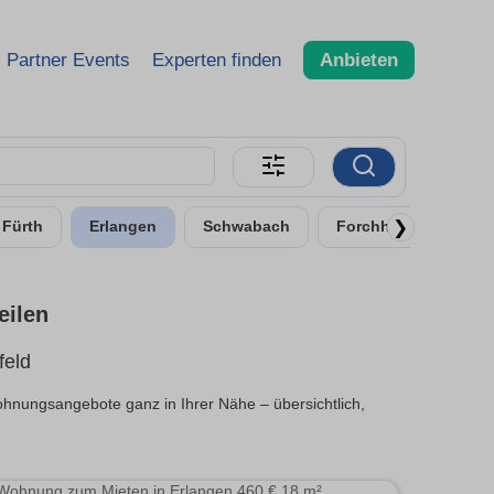
Partner Events
Experten finden
Anbieten
❯
Fürth
Erlangen
Schwabach
Forchheim
Lauf
eilen
feld
hnungsangebote ganz in Ihrer Nähe – übersichtlich,