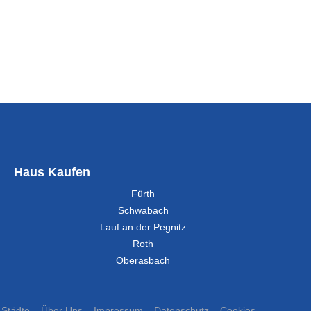
Haus Kaufen
Fürth
Schwabach
Lauf an der Pegnitz
Roth
Oberasbach
Städte
Über Uns
Impressum
Datenschutz
Cookies