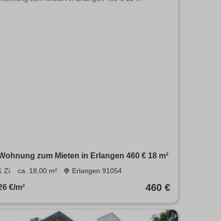
Wohnung zum Mieten in Erlangen 460 € 18 m²
1 Zi.
ca. 18,00 m²
Erlangen 91054
460 €
26 €/m²