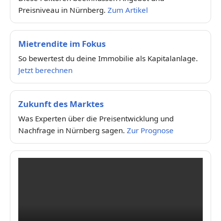
Preisniveau in Nürnberg.
Zum Artikel
Mietrendite im Fokus
So bewertest du deine Immobilie als Kapitalanlage.
Jetzt berechnen
Zukunft des Marktes
Was Experten über die Preisentwicklung und
Nachfrage in Nürnberg sagen.
Zur Prognose