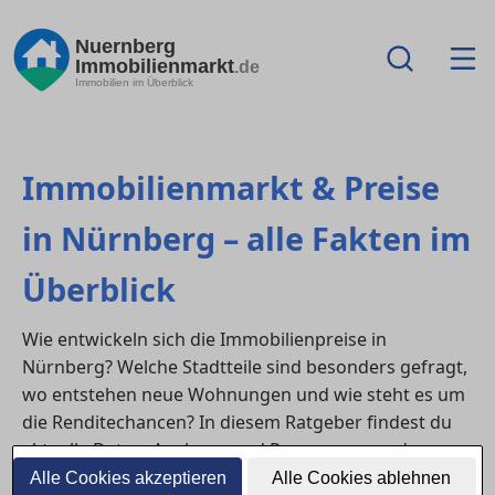
Nuernberg
Immobilienmarkt
.de
Immobilien im Überblick
Immobilienmarkt & Preise
in Nürnberg – alle Fakten im
Überblick
Wie entwickeln sich die Immobilienpreise in
Nürnberg? Welche Stadtteile sind besonders gefragt,
wo entstehen neue Wohnungen und wie steht es um
die Renditechancen? In diesem Ratgeber findest du
aktuelle Daten, Analysen und Prognosen rund um
den lokalen Immobilienmarkt.
Alle Cookies akzeptieren
Alle Cookies ablehnen