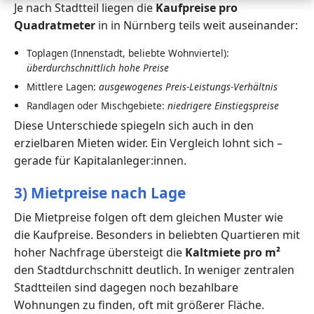
Je nach Stadtteil liegen die
Kaufpreise pro
Quadratmeter
in in Nürnberg teils weit auseinander:
Toplagen (Innenstadt, beliebte Wohnviertel):
überdurchschnittlich hohe Preise
Mittlere Lagen:
ausgewogenes Preis-Leistungs-Verhältnis
Randlagen oder Mischgebiete:
niedrigere Einstiegspreise
Diese Unterschiede spiegeln sich auch in den
erzielbaren Mieten wider. Ein Vergleich lohnt sich –
gerade für Kapitalanleger:innen.
3) Mietpreise nach Lage
Die Mietpreise folgen oft dem gleichen Muster wie
die Kaufpreise. Besonders in beliebten Quartieren mit
hoher Nachfrage übersteigt die
Kaltmiete pro m²
den Stadtdurchschnitt deutlich. In weniger zentralen
Stadtteilen sind dagegen noch bezahlbare
Wohnungen zu finden, oft mit größerer Fläche.