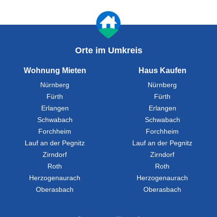
Orte im Umkreis
Wohnung Mieten
Haus Kaufen
Nürnberg
Nürnberg
Fürth
Fürth
Erlangen
Erlangen
Schwabach
Schwabach
Forchheim
Forchheim
Lauf an der Pegnitz
Lauf an der Pegnitz
Zirndorf
Zirndorf
Roth
Roth
Herzogenaurach
Herzogenaurach
Oberasbach
Oberasbach