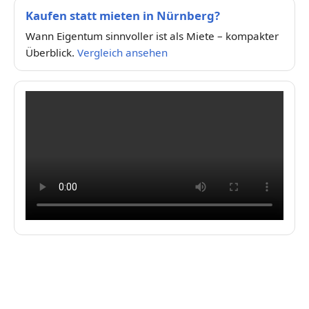
Kaufen statt mieten in Nürnberg?
Wann Eigentum sinnvoller ist als Miete – kompakter
Überblick.
Vergleich ansehen