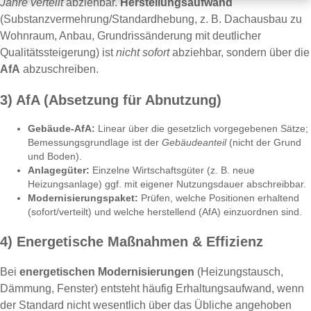
Jahre verteilt
abziehbar.
Herstellungsaufwand
(Substanzvermehrung/Standardhebung, z. B. Dachausbau zu
Wohnraum, Anbau, Grundrissänderung mit deutlicher
Qualitätssteigerung) ist
nicht sofort
abziehbar, sondern über die
AfA
abzuschreiben.
3) AfA (Absetzung für Abnutzung)
Gebäude-AfA:
Linear über die gesetzlich vorgegebenen Sätze;
Bemessungsgrundlage ist der
Gebäudeanteil
(nicht der Grund
und Boden).
Anlagegüter:
Einzelne Wirtschaftsgüter (z. B. neue
Heizungsanlage) ggf. mit eigener Nutzungsdauer abschreibbar.
Modernisierungspaket:
Prüfen, welche Positionen erhaltend
(sofort/verteilt) und welche herstellend (AfA) einzuordnen sind.
4) Energetische Maßnahmen & Effizienz
Bei
energetischen Modernisierungen
(Heizungstausch,
Dämmung, Fenster) entsteht häufig Erhaltungsaufwand, wenn
der Standard nicht wesentlich über das Übliche angehoben