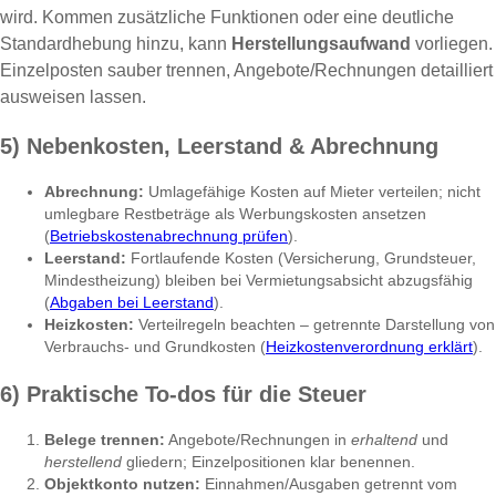
wird. Kommen zusätzliche Funktionen oder eine deutliche
Standardhebung hinzu, kann
Herstellungsaufwand
vorliegen.
Einzelposten sauber trennen, Angebote/Rechnungen detailliert
ausweisen lassen.
5) Nebenkosten, Leerstand & Abrechnung
Abrechnung:
Umlagefähige Kosten auf Mieter verteilen; nicht
umlegbare Restbeträge als Werbungskosten ansetzen
(
Betriebskostenabrechnung prüfen
).
Leerstand:
Fortlaufende Kosten (Versicherung, Grundsteuer,
Mindestheizung) bleiben bei Vermietungsabsicht abzugsfähig
(
Abgaben bei Leerstand
).
Heizkosten:
Verteilregeln beachten – getrennte Darstellung von
Verbrauchs- und Grundkosten (
Heizkostenverordnung erklärt
).
6) Praktische To-dos für die Steuer
Belege trennen:
Angebote/Rechnungen in
erhaltend
und
herstellend
gliedern; Einzelpositionen klar benennen.
Objektkonto nutzen:
Einnahmen/Ausgaben getrennt vom