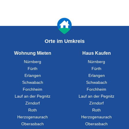
Orte im Umkreis
Wohnung Mieten
Haus Kaufen
Nürnberg
Nürnberg
Fürth
Fürth
Erlangen
Erlangen
Schwabach
Schwabach
Forchheim
Forchheim
Lauf an der Pegnitz
Lauf an der Pegnitz
Zirndorf
Zirndorf
Roth
Roth
Herzogenaurach
Herzogenaurach
Oberasbach
Oberasbach