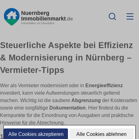
Nuernberg
Immobilienmarkt
.de
Immobilien im Überblick
Steuerliche Aspekte bei Effizienz
& Modernisierung in Nürnberg –
Vermieter-Tipps
Wer als Vermieter modernisiert oder in
Energieeffizienz
investiert, kann viele Aufwendungen steuerlich geltend
machen. Wichtig ist die saubere
Abgrenzung
der Kostenarten
sowie eine sorgfältige
Dokumentation
. Hier findest du die
Kernpunkte für die Einordnung von Ausgaben und praktische
Hinweise für die Abrechnung.
Alle Cookies akzeptieren
Alle Cookies ablehnen
1) Werbungskosten: laufende, sofort