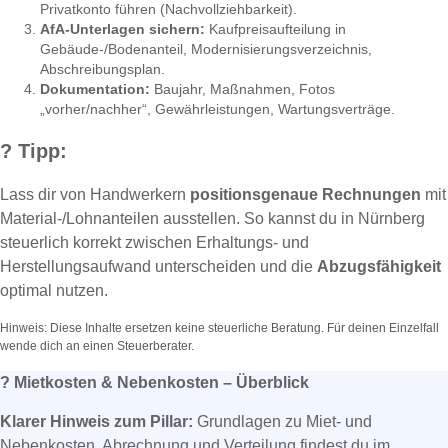
Privatkonto führen (Nachvollziehbarkeit).
AfA-Unterlagen sichern:
Kaufpreisaufteilung in
Gebäude-/Bodenanteil, Modernisierungsverzeichnis,
Abschreibungsplan.
Dokumentation:
Baujahr, Maßnahmen, Fotos
„vorher/nachher“, Gewährleistungen, Wartungsverträge.
?
Tipp:
Lass dir von Handwerkern
positionsgenaue Rechnungen
mit
Material-/Lohnanteilen ausstellen. So kannst du in Nürnberg
steuerlich korrekt zwischen Erhaltungs- und
Herstellungsaufwand unterscheiden und die
Abzugsfähigkeit
optimal nutzen.
Hinweis: Diese Inhalte ersetzen keine steuerliche Beratung. Für deinen Einzelfall
wende dich an einen Steuerberater.
?
Mietkosten & Nebenkosten – Überblick
Klarer Hinweis zum Pillar:
Grundlagen zu Miet- und
Nebenkosten, Abrechnung und Verteilung findest du im