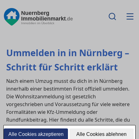
Nuernberg
Immobilienmarkt
.de
Immobilien im Überblick
Ummelden in in Nürnberg –
Schritt für Schritt erklärt
Nach einem Umzug musst du dich in in Nürnberg
innerhalb einer bestimmten Frist offiziell ummelden.
Die Wohnsitzanmeldung ist gesetzlich
vorgeschrieben und Voraussetzung für viele weitere
Formalitäten wie Kfz-Ummeldung oder
Rundfunkbeitrag. Hier findest du alle Schritte, die du
erledigen musst – von Terminvereinbarung bis
Alle Cookies akzeptieren
Alle Cookies ablehnen
Meldebescheinigung.