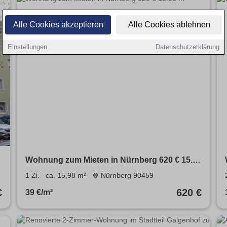
Alle Cookies akzeptieren
Alle Cookies ablehnen
Einstellungen
Datenschutzerklärung
Wohnung zum Mieten in Nürnberg 620 € 15.98
m²
1 Zi.
ca. 15,98 m²
Nürnberg 90459
€
620 €
39 €/m²