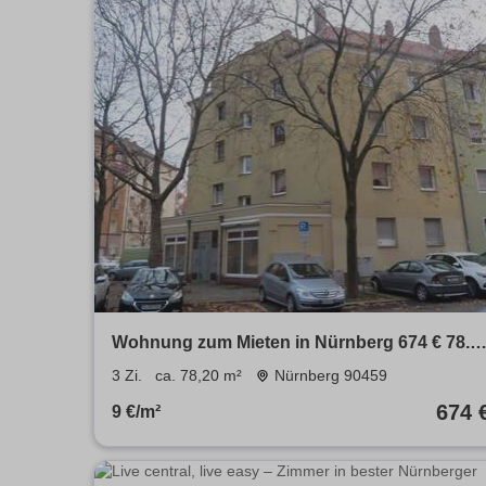
Wohnung zum Mieten in Nürnberg 674 € 78.2
m²
3 Zi.
ca. 78,20 m²
Nürnberg 90459
674 
9 €/m²