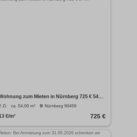
Wohnung zum Mieten in Nürnberg 725 € 54
m²
2 Zi.
ca. 54,00 m²
Nürnberg 90459
725 €
13 €/m²