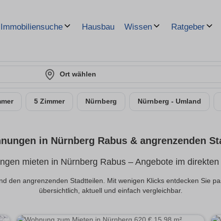
Hausbau
Immobiliensuche
Wissen
Ratgeber
Ort wählen
mmer
5 Zimmer
Nürnberg
Nürnberg - Umland
nungen in Nürnberg Rabus & angrenzenden Sta
gen mieten in Nürnberg Rabus – Angebote im direkten
d den angrenzenden Stadtteilen. Mit wenigen Klicks entdecken Sie 
übersichtlich, aktuell und einfach vergleichbar.