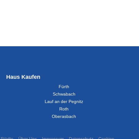
Haus Kaufen
Fürth
Schwabach
Lauf an der Pegnitz
Roth
Oberasbach
Städte
Über Uns
Impressum
Datenschutz
Cookies