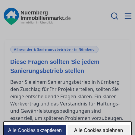
Nuernberg
Immobilienmarkt
.de
Immobilien im Überblick
Allrounder & Sanierungsbetriebe · in Nürnberg
Diese Fragen sollten Sie jedem
Sanierungsbetrieb stellen
Bevor Sie einem Sanierungsbetrieb in Nürnberg
den Zuschlag für Ihr Projekt erteilen, sollten Sie
einige entscheidende Fragen klären. Ein klarer
Werkvertrag und das Verständnis für Haftungs-
und Gewährleistungsbedingungen sind
essenziell, um späteren Problemen vorzubeugen.
In diesem Artikel bieten wir Ihnen Orientierung,
Alle Cookies akzeptieren
Alle Cookies ablehnen
welche Punkte Sie unbedingt ansprechen sollten,