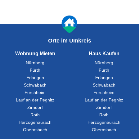
Orte im Umkreis
Wohnung Mieten
Haus Kaufen
Nürnberg
Nürnberg
Fürth
Fürth
Erlangen
Erlangen
Schwabach
Schwabach
Forchheim
Forchheim
Lauf an der Pegnitz
Lauf an der Pegnitz
Zirndorf
Zirndorf
Roth
Roth
Herzogenaurach
Herzogenaurach
Oberasbach
Oberasbach