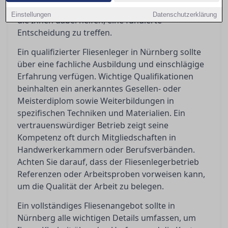
vermeiden. In diesem Artikel finden Sie Kriterien,
Einstellungen
Datenschutzerklärung
die Ihnen dabei helfen, eine fundierte
Entscheidung zu treffen.
Ein qualifizierter Fliesenleger in Nürnberg sollte
über eine fachliche Ausbildung und einschlägige
Erfahrung verfügen. Wichtige Qualifikationen
beinhalten ein anerkanntes Gesellen- oder
Meisterdiplom sowie Weiterbildungen in
spezifischen Techniken und Materialien. Ein
vertrauenswürdiger Betrieb zeigt seine
Kompetenz oft durch Mitgliedschaften in
Handwerkerkammern oder Berufsverbänden.
Achten Sie darauf, dass der Fliesenlegerbetrieb
Referenzen oder Arbeitsproben vorweisen kann,
um die Qualität der Arbeit zu belegen.
Ein vollständiges Fliesenangebot sollte in
Nürnberg alle wichtigen Details umfassen, um