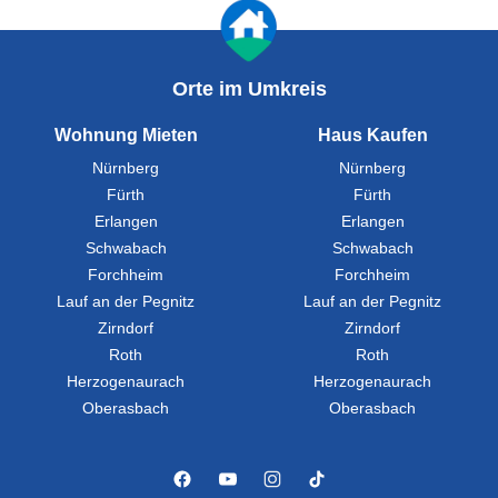
Orte im Umkreis
Wohnung Mieten
Haus Kaufen
Nürnberg
Nürnberg
Fürth
Fürth
Erlangen
Erlangen
Schwabach
Schwabach
Forchheim
Forchheim
Lauf an der Pegnitz
Lauf an der Pegnitz
Zirndorf
Zirndorf
Roth
Roth
Herzogenaurach
Herzogenaurach
Oberasbach
Oberasbach