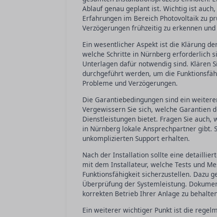
Ablauf genau geplant ist. Wichtig ist auch
Erfahrungen im Bereich Photovoltaik zu prü
Verzögerungen frühzeitig zu erkennen und
Ein wesentlicher Aspekt ist die Klärung 
welche Schritte in Nürnberg erforderlich s
Unterlagen dafür notwendig sind. Klären S
durchgeführt werden, um die Funktionsfähi
Probleme und Verzögerungen.
Die Garantiebedingungen sind ein weiterer
Vergewissern Sie sich, welche Garantien de
Dienstleistungen bietet. Fragen Sie auch,
in Nürnberg lokale Ansprechpartner gibt. S
unkomplizierten Support erhalten.
Nach der Installation sollte eine detaill
mit dem Installateur, welche Tests und M
Funktionsfähigkeit sicherzustellen. Dazu g
Überprüfung der Systemleistung. Dokument
korrekten Betrieb Ihrer Anlage zu behalten
Ein weiterer wichtiger Punkt ist die rege