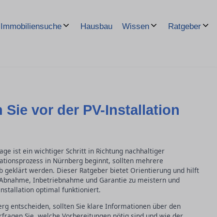
Hausbau
Immobiliensuche
Wissen
Ratgeber
 Sie vor der PV-Installation
age ist ein wichtiger Schritt in Richtung nachhaltiger
lationsprozess in Nürnberg beginnt, sollten mehrere
geklärt werden. Dieser Ratgeber bietet Orientierung und hilft
i Abnahme, Inbetriebnahme und Garantie zu meistern und
nstallation optimal funktioniert.
erg entscheiden, sollten Sie klare Informationen über den
rfragen Sie, welche Vorbereitungen nötig sind und wie der