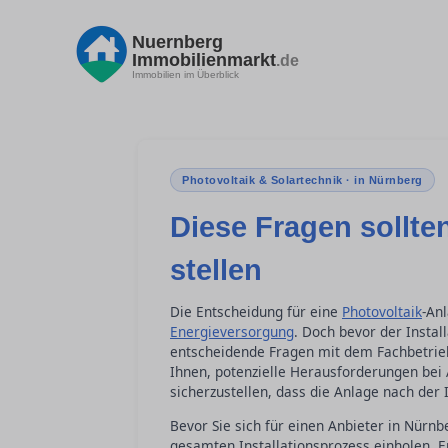
Nuernberg
Immobilienmarkt
.de
Immobilien im Überblick
Photovoltaik & Solartechnik · in Nürnberg
Diese Fragen sollten
stellen
Die Entscheidung für eine
Photovoltaik
-Anl
Energieversorgung
. Doch bevor der Instal
entscheidende Fragen mit dem Fachbetrieb 
Ihnen, potenzielle Herausforderungen be
sicherzustellen, dass die Anlage nach der I
Bevor Sie sich für einen Anbieter in Nürnb
gesamten Installationsprozess einholen. E