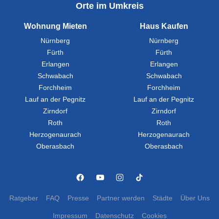
Orte im Umkreis
Wohnung Mieten
Haus Kaufen
Nürnberg
Nürnberg
Fürth
Fürth
Erlangen
Erlangen
Schwabach
Schwabach
Forchheim
Forchheim
Lauf an der Pegnitz
Lauf an der Pegnitz
Zirndorf
Zirndorf
Roth
Roth
Herzogenaurach
Herzogenaurach
Oberasbach
Oberasbach
Ratgeber
FAQ
Presse
Partner werden
Städte
Über Uns
Impressum
Datenschutz
Cookies