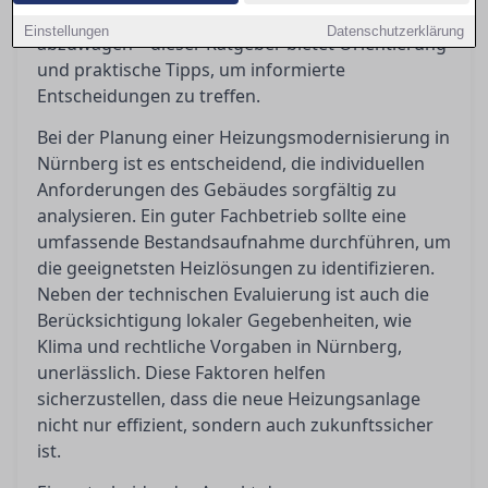
zahlreiche technische und wirtschaftliche Aspekte
Einstellungen
Datenschutzerklärung
abzuwägen – dieser Ratgeber bietet Orientierung
und praktische Tipps, um informierte
Entscheidungen zu treffen.
Bei der Planung einer Heizungsmodernisierung in
Nürnberg ist es entscheidend, die individuellen
Anforderungen des Gebäudes sorgfältig zu
analysieren. Ein guter Fachbetrieb sollte eine
umfassende Bestandsaufnahme durchführen, um
die geeignetsten Heizlösungen zu identifizieren.
Neben der technischen Evaluierung ist auch die
Berücksichtigung lokaler Gegebenheiten, wie
Klima und rechtliche Vorgaben in Nürnberg,
unerlässlich. Diese Faktoren helfen
sicherzustellen, dass die neue Heizungsanlage
nicht nur effizient, sondern auch zukunftssicher
ist.