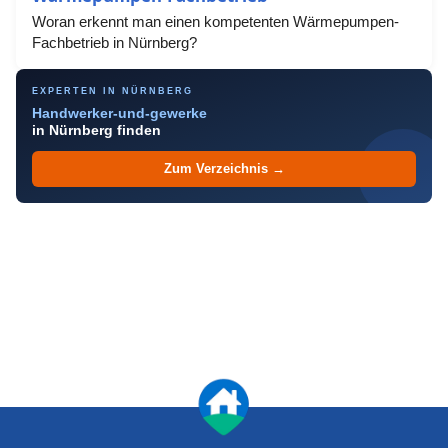
Woran erkennt man einen kompetenten Wärmepumpen-
Fachbetrieb in Nürnberg?
EXPERTEN IN NÜRNBERG
Handwerker-und-gewerke
in Nürnberg finden
Zum Verzeichnis →