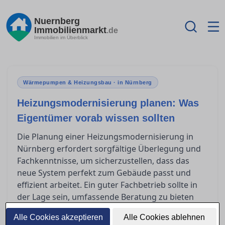
Nuernberg
Immobilienmarkt
.de
Immobilien im Überblick
Wärmepumpen & Heizungsbau · in Nürnberg
Heizungsmodernisierung planen: Was
Eigentümer vorab wissen sollten
Die Planung einer Heizungsmodernisierung in
Nürnberg erfordert sorgfältige Überlegung und
Fachkenntnisse, um sicherzustellen, dass das
neue System perfekt zum Gebäude passt und
effizient arbeitet. Ein guter Fachbetrieb sollte in
der Lage sein, umfassende Beratung zu bieten
und auf individuelle Bedürfnisse einzugehen.
Alle Cookies akzeptieren
Alle Cookies ablehnen
Eigentümer stehen oft vor der Herausforderung,