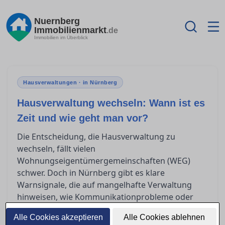
Nuernberg
Immobilienmarkt
.de
Immobilien im Überblick
Hausverwaltungen · in Nürnberg
Hausverwaltung wechseln: Wann ist es
Zeit und wie geht man vor?
Die Entscheidung, die Hausverwaltung zu
wechseln, fällt vielen
Wohnungseigentümergemeinschaften (WEG)
schwer. Doch in Nürnberg gibt es klare
Warnsignale, die auf mangelhafte Verwaltung
hinweisen, wie Kommunikationprobleme oder
unerklärte Kosten. Dieser Artikel bietet
Alle Cookies akzeptieren
Alle Cookies ablehnen
Orientierung: von der rechtssicheren Kündigung