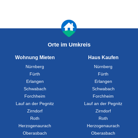
Orte im Umkreis
Wohnung Mieten
Haus Kaufen
Nürnberg
Nürnberg
Fürth
Fürth
Erlangen
Erlangen
Schwabach
Schwabach
Forchheim
Forchheim
Lauf an der Pegnitz
Lauf an der Pegnitz
Zirndorf
Zirndorf
Roth
Roth
Herzogenaurach
Herzogenaurach
Oberasbach
Oberasbach