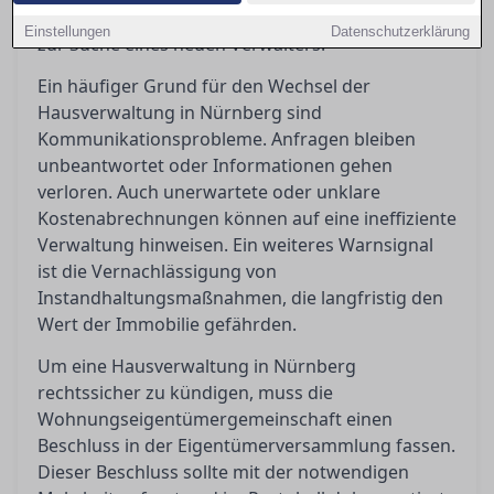
bis hin zur Regelung bei der Übergabe und Tipps
Einstellungen
Datenschutzerklärung
zur Suche eines neuen Verwalters.
Ein häufiger Grund für den Wechsel der
Hausverwaltung in Nürnberg sind
Kommunikationsprobleme. Anfragen bleiben
unbeantwortet oder Informationen gehen
verloren. Auch unerwartete oder unklare
Kostenabrechnungen können auf eine ineffiziente
Verwaltung hinweisen. Ein weiteres Warnsignal
ist die Vernachlässigung von
Instandhaltungsmaßnahmen, die langfristig den
Wert der Immobilie gefährden.
Um eine Hausverwaltung in Nürnberg
rechtssicher zu kündigen, muss die
Wohnungseigentümergemeinschaft einen
Beschluss in der Eigentümerversammlung fassen.
Dieser Beschluss sollte mit der notwendigen