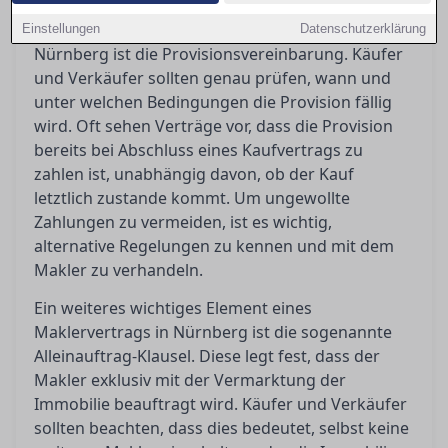
Ein zentraler Bestandteil eines Maklervertrags in
Einstellungen
Datenschutzerklärung
Nürnberg ist die Provisionsvereinbarung. Käufer
und Verkäufer sollten genau prüfen, wann und
unter welchen Bedingungen die Provision fällig
wird. Oft sehen Verträge vor, dass die Provision
bereits bei Abschluss eines Kaufvertrags zu
zahlen ist, unabhängig davon, ob der Kauf
letztlich zustande kommt. Um ungewollte
Zahlungen zu vermeiden, ist es wichtig,
alternative Regelungen zu kennen und mit dem
Makler zu verhandeln.
Ein weiteres wichtiges Element eines
Maklervertrags in Nürnberg ist die sogenannte
Alleinauftrag-Klausel. Diese legt fest, dass der
Makler exklusiv mit der Vermarktung der
Immobilie beauftragt wird. Käufer und Verkäufer
sollten beachten, dass dies bedeutet, selbst keine