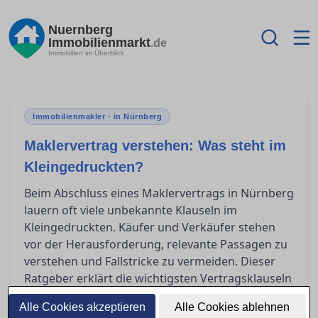
Nuernberg
Immobilienmarkt
.de
Immobilien im Überblick
Immobilienmakler · in Nürnberg
Maklervertrag verstehen: Was steht im
Kleingedruckten?
Beim Abschluss eines Maklervertrags in Nürnberg
lauern oft viele unbekannte Klauseln im
Kleingedruckten. Käufer und Verkäufer stehen
vor der Herausforderung, relevante Passagen zu
verstehen und Fallstricke zu vermeiden. Dieser
Ratgeber erklärt die wichtigsten Vertragsklauseln
und bietet Orientierung, damit Sie in der Welt der
Alle Cookies akzeptieren
Alle Cookies ablehnen
Immobilienverträge sicher navigieren können.