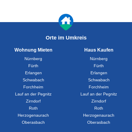
Orte im Umkreis
Wohnung Mieten
Haus Kaufen
Nürnberg
Nürnberg
Fürth
Fürth
Erlangen
Erlangen
Schwabach
Schwabach
Forchheim
Forchheim
Lauf an der Pegnitz
Lauf an der Pegnitz
Zirndorf
Zirndorf
Roth
Roth
Herzogenaurach
Herzogenaurach
Oberasbach
Oberasbach