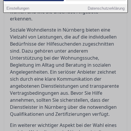
stellen sollten, um die richtige Unterstützung zu
Einstellungen
Datenschutzerklärung
wählen und wie Sie unseriöse Angebote
erkennen.
Soziale Wohndienste in Nürnberg bieten eine
Vielzahl von Leistungen, die auf die individuellen
Bedürfnisse der Hilfesuchenden zugeschnitten
sind. Dazu gehören unter anderem
Unterstützung bei der Wohnungssuche,
Begleitung im Alltag und Beratung in sozialen
Angelegenheiten. Ein seriöser Anbieter zeichnet
sich durch eine klare Kommunikation der
angebotenen Dienstleistungen und transparente
Vertragsbedingungen aus. Bevor Sie Hilfe
annehmen, sollten Sie sicherstellen, dass der
Dienstleister in Nürnberg über die notwendigen
Qualifikationen und Zertifizierungen verfügt.
Ein weiterer wichtiger Aspekt bei der Wahl eines