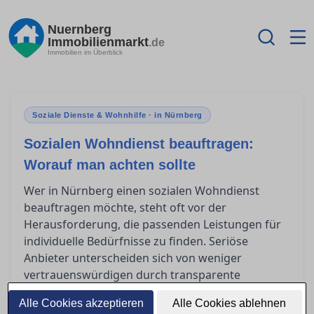
Nuernberg
Immobilienmarkt
.de
Immobilien im Überblick
Soziale Dienste & Wohnhilfe · in Nürnberg
Sozialen Wohndienst beauftragen:
Worauf man achten sollte
Wer in Nürnberg einen sozialen Wohndienst
beauftragen möchte, steht oft vor der
Herausforderung, die passenden Leistungen für
individuelle Bedürfnisse zu finden. Seriöse
Anbieter unterscheiden sich von weniger
vertrauenswürdigen durch transparente
Angebote und professionelle Betreuung. In
Alle Cookies akzeptieren
Alle Cookies ablehnen
diesem Ratgeber erfahren Sie, welche Fragen Sie