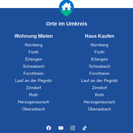
Orte im Umkreis
Wohnung Mieten
Haus Kaufen
Nürnberg
Nürnberg
Fürth
Fürth
Erlangen
Erlangen
Schwabach
Schwabach
Forchheim
Forchheim
Lauf an der Pegnitz
Lauf an der Pegnitz
Zirndorf
Zirndorf
Roth
Roth
Herzogenaurach
Herzogenaurach
Oberasbach
Oberasbach