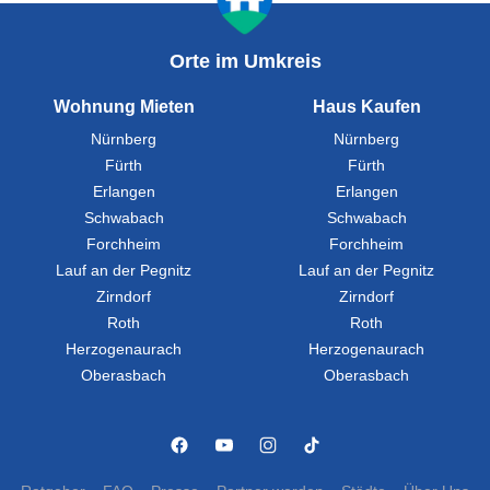
Orte im Umkreis
Wohnung Mieten
Haus Kaufen
Nürnberg
Nürnberg
Fürth
Fürth
Erlangen
Erlangen
Schwabach
Schwabach
Forchheim
Forchheim
Lauf an der Pegnitz
Lauf an der Pegnitz
Zirndorf
Zirndorf
Roth
Roth
Herzogenaurach
Herzogenaurach
Oberasbach
Oberasbach