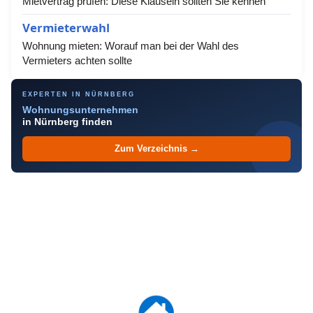
Mietvertrag prüfen: Diese Klauseln sollten Sie kennen
Vermieterwahl
Wohnung mieten: Worauf man bei der Wahl des
Vermieters achten sollte
EXPERTEN IN NÜRNBERG
Wohnungsunternehmen
in Nürnberg finden
Zum Verzeichnis →