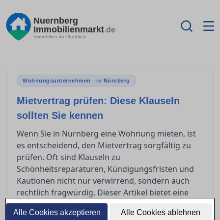
Nuernberg
Immobilienmarkt
.de
Immobilien im Überblick
Wohnungsunternehmen · in Nürnberg
Mietvertrag prüfen: Diese Klauseln
sollten Sie kennen
Wenn Sie in Nürnberg eine Wohnung mieten, ist
es entscheidend, den Mietvertrag sorgfältig zu
prüfen. Oft sind Klauseln zu
Schönheitsreparaturen, Kündigungsfristen und
Kautionen nicht nur verwirrend, sondern auch
rechtlich fragwürdig. Dieser Artikel bietet eine
Orientierung, welche Regelungen zulässig sind
Alle Cookies akzeptieren
Alle Cookies ablehnen
und worauf Sie achten sollten.