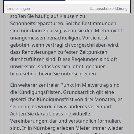
Beim Prüfen eines Mietvertrags in Nürnberg
Einstellungen
Datenschutzerklärung
stoßen Sie häufig auf Klauseln zu
Schönheitsreparaturen. Solche Bestimmungen
sind nur dann zulässig, wenn sie den Mieter nicht
unangemessen benachteiligen. Vorsicht ist
geboten, wenn vertraglich vorgeschrieben wird,
dass Renovierungen zu festen Zeitpunkten
durchzuführen sind. Diese Regelungen sind oft
unwirksam, sodass es sich lohnt, genauer
hinzusehen, bevor Sie unterschreiben.
Ein weiterer zentraler Punkt im Mietvertrag sind
die Kündigungsfristen. Grundsätzlich gilt eine
gesetzliche Kündigungsfrist von drei Monaten, es
sei denn, es wurde etwas anderes vereinbart.
Achten Sie darauf, dass individuelle
Vereinbarungen klar und verständlich formuliert
sind. In in Nürnberg erleben Mieter immer wieder