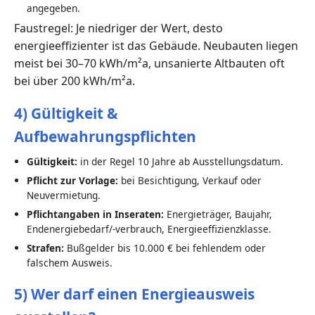
angegeben.
Faustregel: Je niedriger der Wert, desto
energieeffizienter ist das Gebäude. Neubauten liegen
meist bei 30–70 kWh/m²a, unsanierte Altbauten oft
bei über 200 kWh/m²a.
4) Gültigkeit &
Aufbewahrungspflichten
Gültigkeit:
in der Regel 10 Jahre ab Ausstellungsdatum.
Pflicht zur Vorlage:
bei Besichtigung, Verkauf oder
Neuvermietung.
Pflichtangaben in Inseraten:
Energieträger, Baujahr,
Endenergiebedarf/-verbrauch, Energieeffizienzklasse.
Strafen:
Bußgelder bis 10.000 € bei fehlendem oder
falschem Ausweis.
5) Wer darf einen Energieausweis