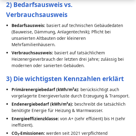
2) Bedarfsausweis vs.
Verbrauchsausweis
Bedarfsausweis:
basiert auf technischen Gebäudedaten
(Bauweise, Dämmung, Anlagentechnik); Pflicht bei
unsanierten Altbauten oder kleineren
Mehrfamilienhäusern.
Verbrauchsausweis:
basiert auf tatsächlichem
Heizenergieverbrauch der letzten drei Jahre; zulässig bei
modernen oder sanierten Gebäuden.
3) Die wichtigsten Kennzahlen erklärt
Primärenergiebedarf (kWh/m²a):
berücksichtigt auch
vorgelagerte Energieverluste durch Erzeugung & Transport.
Endenergiebedarf (kWh/m²a):
beschreibt die tatsächlich
benötigte Energie für Heizung & Warmwasser.
Energieeffizienzklasse:
von A+ (sehr effizient) bis H (sehr
ineffizient).
CO₂-Emissionen:
werden seit 2021 verpflichtend