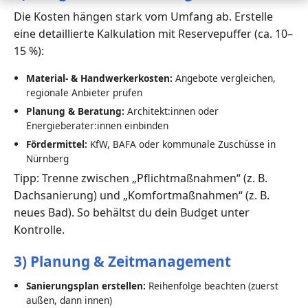
Die Kosten hängen stark vom Umfang ab. Erstelle
eine detaillierte Kalkulation mit Reservepuffer (ca. 10–
15 %):
Material- & Handwerkerkosten:
Angebote vergleichen,
regionale Anbieter prüfen
Planung & Beratung:
Architekt:innen oder
Energieberater:innen einbinden
Fördermittel:
KfW, BAFA oder kommunale Zuschüsse in
Nürnberg
Tipp: Trenne zwischen „Pflichtmaßnahmen“ (z. B.
Dachsanierung) und „Komfortmaßnahmen“ (z. B.
neues Bad). So behältst du dein Budget unter
Kontrolle.
3) Planung & Zeitmanagement
Sanierungsplan erstellen:
Reihenfolge beachten (zuerst
außen, dann innen)