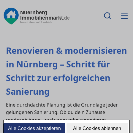
Nuernberg
Immobilienmarkt
.de
Immobilien im Überblick
Renovieren & modernisieren
in Nürnberg – Schritt für
Schritt zur erfolgreichen
Sanierung
Eine durchdachte Planung ist die Grundlage jeder
gelungenen Sanierung. Ob du dein Zuhause
modernisieren, ausbauen oder renovieren
möchtest – mit klarer Struktur, realistischer
Alle Cookies akzeptieren
Alle Cookies ablehnen