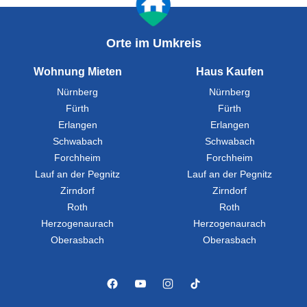
Orte im Umkreis
Wohnung Mieten
Haus Kaufen
Nürnberg
Nürnberg
Fürth
Fürth
Erlangen
Erlangen
Schwabach
Schwabach
Forchheim
Forchheim
Lauf an der Pegnitz
Lauf an der Pegnitz
Zirndorf
Zirndorf
Roth
Roth
Herzogenaurach
Herzogenaurach
Oberasbach
Oberasbach