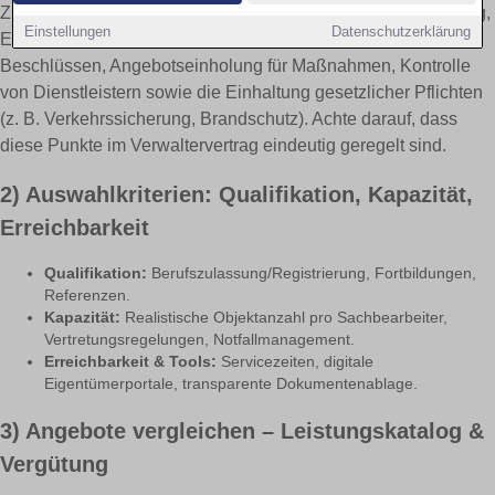
Zur Grundaufgabe zählen: Wirtschaftsplan, Jahresabrechnung,
Einstellungen
Datenschutzerklärung
Einberufung der Eigentümerversammlung, Durchsetzung von
Beschlüssen, Angebotseinholung für Maßnahmen, Kontrolle
von Dienstleistern sowie die Einhaltung gesetzlicher Pflichten
(z. B. Verkehrssicherung, Brandschutz). Achte darauf, dass
diese Punkte im Verwaltervertrag eindeutig geregelt sind.
2) Auswahlkriterien: Qualifikation, Kapazität,
Erreichbarkeit
Qualifikation:
Berufszulassung/Registrierung, Fortbildungen,
Referenzen.
Kapazität:
Realistische Objektanzahl pro Sachbearbeiter,
Vertretungsregelungen, Notfallmanagement.
Erreichbarkeit & Tools:
Servicezeiten, digitale
Eigentümerportale, transparente Dokumentenablage.
3) Angebote vergleichen – Leistungskatalog &
Vergütung