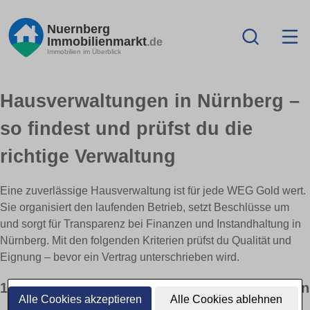
Nuernberg
Immobilienmarkt
.de
Immobilien im Überblick
Hausverwaltungen in Nürnberg –
so findest und prüfst du die
richtige Verwaltung
Eine zuverlässige Hausverwaltung ist für jede WEG Gold wert.
Sie organisiert den laufenden Betrieb, setzt Beschlüsse um
und sorgt für Transparenz bei Finanzen und Instandhaltung in
Nürnberg. Mit den folgenden Kriterien prüfst du Qualität und
Eignung – bevor ein Vertrag unterschrieben wird.
1) Aufgaben & Verantwortungen klar definieren
Alle Cookies akzeptieren
Alle Cookies ablehnen