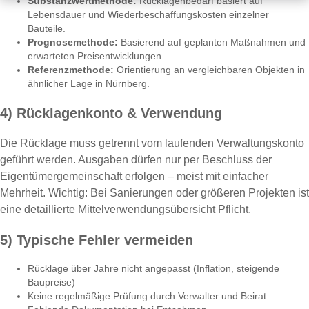
Substanzwertmethode:
Rücklagenbedarf basiert auf
Lebensdauer und Wiederbeschaffungskosten einzelner
Bauteile.
Prognosemethode:
Basierend auf geplanten Maßnahmen und
erwarteten Preisentwicklungen.
Referenzmethode:
Orientierung an vergleichbaren Objekten in
ähnlicher Lage in Nürnberg.
4) Rücklagenkonto & Verwendung
Die Rücklage muss getrennt vom laufenden Verwaltungskonto
geführt werden. Ausgaben dürfen nur per Beschluss der
Eigentümergemeinschaft erfolgen – meist mit einfacher
Mehrheit. Wichtig: Bei Sanierungen oder größeren Projekten ist
eine detaillierte Mittelverwendungsübersicht Pflicht.
5) Typische Fehler vermeiden
Rücklage über Jahre nicht angepasst (Inflation, steigende
Baupreise)
Keine regelmäßige Prüfung durch Verwalter und Beirat