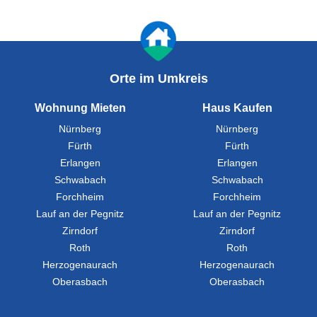
Orte im Umkreis
Wohnung Mieten
Haus Kaufen
Nürnberg
Nürnberg
Fürth
Fürth
Erlangen
Erlangen
Schwabach
Schwabach
Forchheim
Forchheim
Lauf an der Pegnitz
Lauf an der Pegnitz
Zirndorf
Zirndorf
Roth
Roth
Herzogenaurach
Herzogenaurach
Oberasbach
Oberasbach