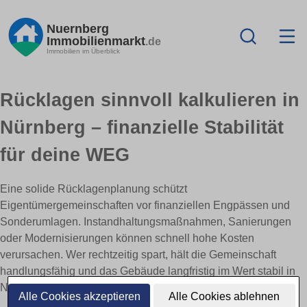
Nuernberg
Immobilienmarkt
.de
Immobilien im Überblick
Rücklagen sinnvoll kalkulieren in
Nürnberg – finanzielle Stabilität
für deine WEG
Eine solide Rücklagenplanung schützt
Eigentümergemeinschaften vor finanziellen Engpässen und
Sonderumlagen. Instandhaltungsmaßnahmen, Sanierungen
oder Modernisierungen können schnell hohe Kosten
verursachen. Wer rechtzeitig spart, hält die Gemeinschaft
handlungsfähig und das Gebäude langfristig im Wert stabil in
Nürnberg.
Alle Cookies akzeptieren
Alle Cookies ablehnen