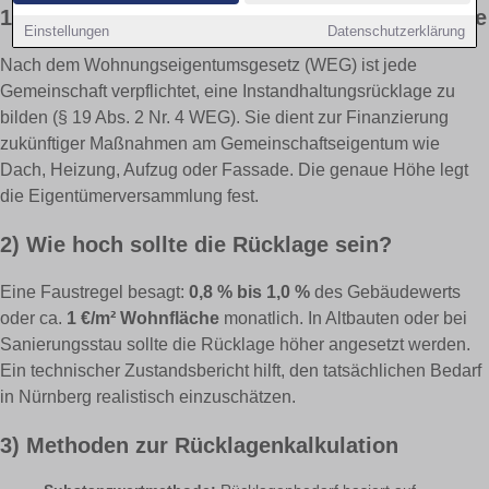
1) Gesetzliche Grundlagen & Ziel der Rücklage
Einstellungen
Datenschutzerklärung
Nach dem Wohnungseigentumsgesetz (WEG) ist jede
Gemeinschaft verpflichtet, eine Instandhaltungsrücklage zu
bilden (§ 19 Abs. 2 Nr. 4 WEG). Sie dient zur Finanzierung
zukünftiger Maßnahmen am Gemeinschaftseigentum wie
Dach, Heizung, Aufzug oder Fassade. Die genaue Höhe legt
die Eigentümerversammlung fest.
2) Wie hoch sollte die Rücklage sein?
Eine Faustregel besagt:
0,8 % bis 1,0 %
des Gebäudewerts
oder ca.
1 €/m² Wohnfläche
monatlich. In Altbauten oder bei
Sanierungsstau sollte die Rücklage höher angesetzt werden.
Ein technischer Zustandsbericht hilft, den tatsächlichen Bedarf
in Nürnberg realistisch einzuschätzen.
3) Methoden zur Rücklagenkalkulation